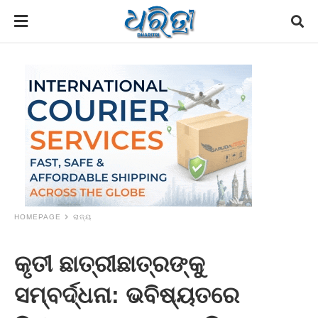
HOMEPAGE
ରାଜ୍ୟ
କୃତୀ ଛାତ୍ରୀଛାତ୍ରଙ୍କୁ
ସମ୍ବର୍ଦ୍ଧନା: ଭବିଷ୍ୟତରେ