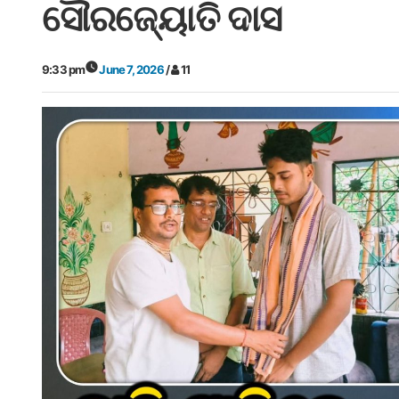
ସୌରଜ୍ୟୋତି ଦାସ
9:33 pm
June 7, 2026
/
11