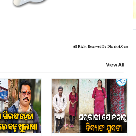
All Right Reserved By Dharitri.Com
View All