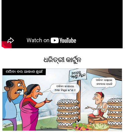
ଧରିତ୍ରୀ କାର୍ଟୁନ