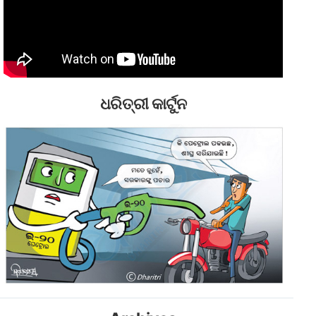
ଧରିତ୍ରୀ କାର୍ଟୁନ