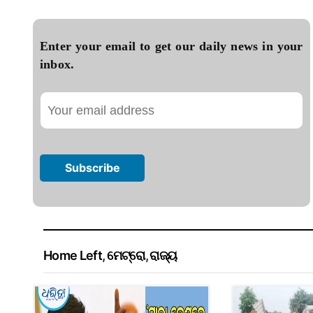
Enter your email to get our daily news in your
inbox.
Home Left
,
ମେଟ୍ରୋ
,
ରାଜ୍ୟ