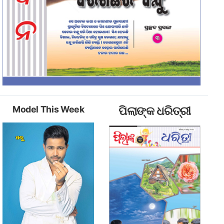
Model This Week
ପିଲାଙ୍କ ଧରିତ୍ରୀ