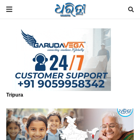
Tripura