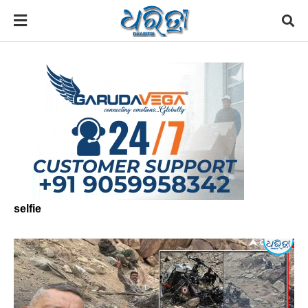
selfie