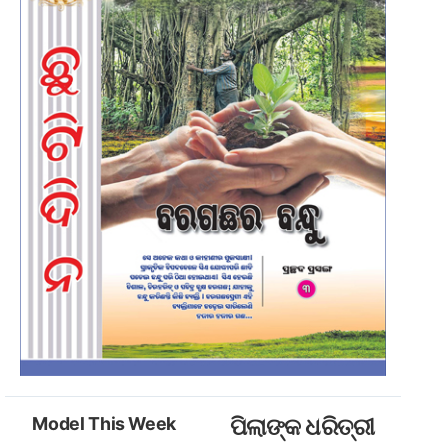
Model This Week
ପିଲାଙ୍କ ଧରିତ୍ରୀ