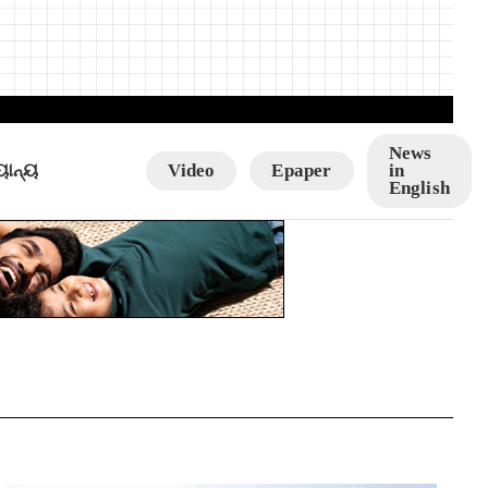
News
ୟାନ୍ୟ
Video
Epaper
in
English