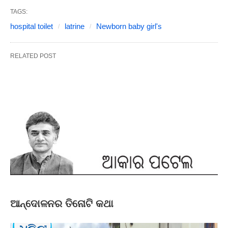
TAGS:
hospital toilet
latrine
Newborn baby girl's
RELATED POST
ଆନ୍ଦୋଳନର ତିନୋଟି କଥା