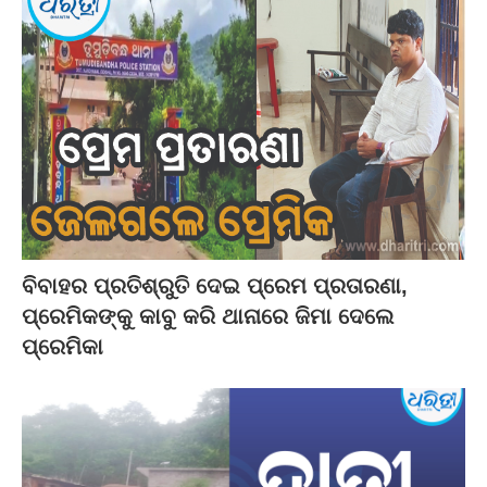
ବିବାହର ପ୍ରତିଶ୍ରୁତି ଦେଇ ପ୍ରେମ ପ୍ରତାରଣା,
ପ୍ରେମିକଙ୍କୁ କାବୁ କରି ଥାନାରେ ଜିମା ଦେଲେ
ପ୍ରେମିକା