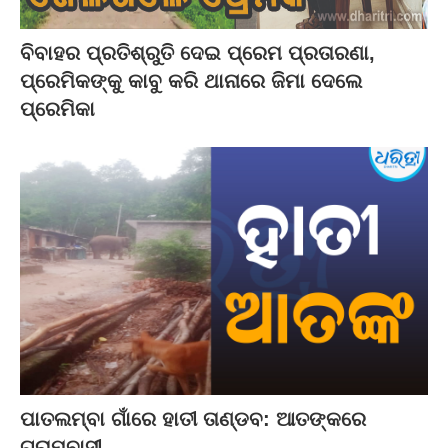
ବିବାହର ପ୍ରତିଶ୍ରୁତି ଦେଇ ପ୍ରେମ ପ୍ରତାରଣା,
ପ୍ରେମିକଙ୍କୁ କାବୁ କରି ଥାନାରେ ଜିମା ଦେଲେ
ପ୍ରେମିକା
ପାତଲମ୍ବା ଗାଁରେ ହାତୀ ତାଣ୍ଡବ: ଆତଙ୍କରେ
ଗ୍ରାମବାସୀ