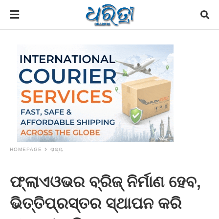
HOMEPAGE
ରାଜ୍ୟ
ଫ୍ଲାଏଓଭର ବ୍ରିଜ୍‌ ନିର୍ମାଣ ହେବ,
ଭିତ୍ତିପ୍ରସ୍ତର ସ୍ଥାପନ କରି