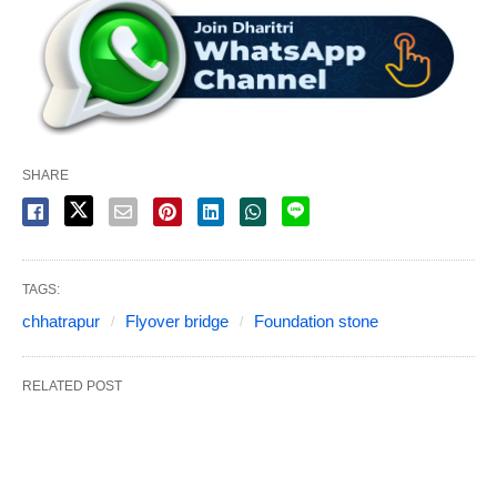
SHARE
TAGS:
chhatrapur
Flyover bridge
Foundation stone
RELATED POST