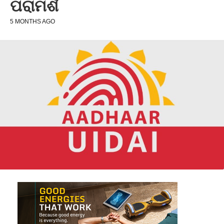
ପରାମର୍ଶ
5 MONTHS AGO