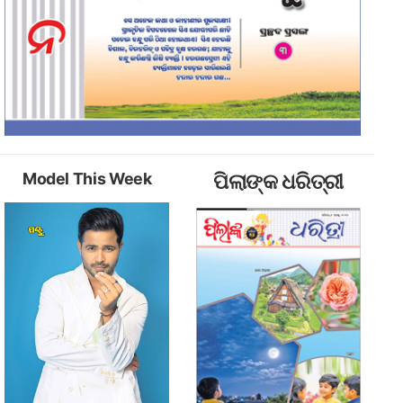
Model This Week
ପିଲାଙ୍କ ଧରିତ୍ରୀ