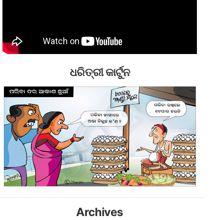
ଧରିତ୍ରୀ କାର୍ଟୁନ
Archives