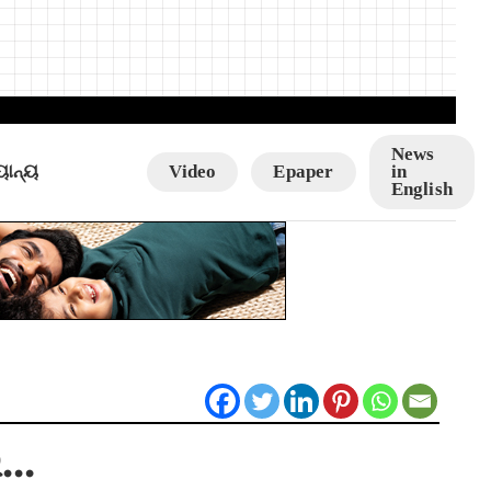
News
ୟାନ୍ୟ
Video
Epaper
in
English
ଇ…