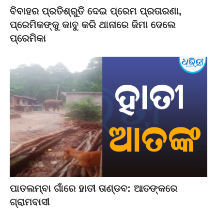
ବିବାହର ପ୍ରତିଶ୍ରୁତି ଦେଇ ପ୍ରେମ ପ୍ରତାରଣା,
ପ୍ରେମିକଙ୍କୁ କାବୁ କରି ଥାନାରେ ଜିମା ଦେଲେ
ପ୍ରେମିକା
ପାତଲମ୍ବା ଗାଁରେ ହାତୀ ତାଣ୍ଡବ: ଆତଙ୍କରେ
ଗ୍ରାମବାସୀ