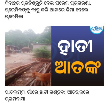
ବିବାହର ପ୍ରତିଶ୍ରୁତି ଦେଇ ପ୍ରେମ ପ୍ରତାରଣା,
ପ୍ରେମିକଙ୍କୁ କାବୁ କରି ଥାନାରେ ଜିମା ଦେଲେ
ପ୍ରେମିକା
ପାତଲମ୍ବା ଗାଁରେ ହାତୀ ତାଣ୍ଡବ: ଆତଙ୍କରେ
ଗ୍ରାମବାସୀ