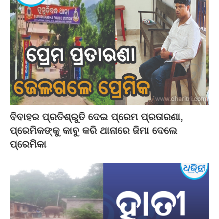
ବିବାହର ପ୍ରତିଶ୍ରୁତି ଦେଇ ପ୍ରେମ ପ୍ରତାରଣା,
ପ୍ରେମିକଙ୍କୁ କାବୁ କରି ଥାନାରେ ଜିମା ଦେଲେ
ପ୍ରେମିକା