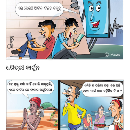
ଧରିତ୍ରୀ କାର୍ଟୁନ