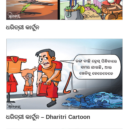
ଧରିତ୍ରୀ କାର୍ଟୁନ
ଧରିତ୍ରୀ କାର୍ଟୁନ – Dharitri Cartoon