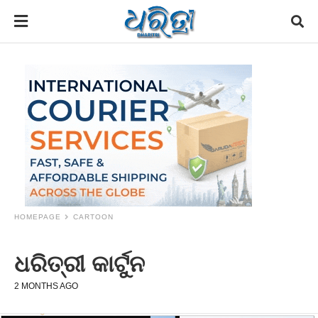
HOMEPAGE
CARTOON
ଧରିତ୍ରୀ କାର୍ଟୁନ
2 MONTHS AGO