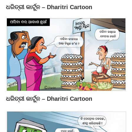
ଧରିତ୍ରୀ କାର୍ଟୁନ – Dharitri Cartoon
ଧରିତ୍ରୀ କାର୍ଟୁନ – Dharitri Cartoon