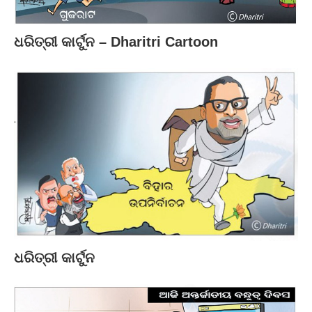
ଧରିତ୍ରୀ କାର୍ଟୁନ – Dharitri Cartoon
ଧରିତ୍ରୀ କାର୍ଟୁନ