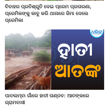
ବିବାହର ପ୍ରତିଶ୍ରୁତି ଦେଇ ପ୍ରେମ ପ୍ରତାରଣା,
ପ୍ରେମିକଙ୍କୁ କାବୁ କରି ଥାନାରେ ଜିମା ଦେଲେ
ପ୍ରେମିକା
ପାତଲମ୍ବା ଗାଁରେ ହାତୀ ତାଣ୍ଡବ: ଆତଙ୍କରେ
ଗ୍ରାମବାସୀ