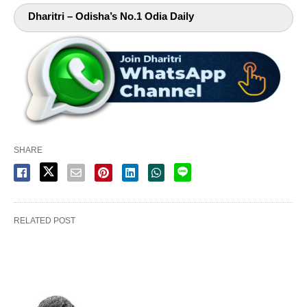
Dharitri – Odisha’s No.1 Odia Daily
SHARE
RELATED POST