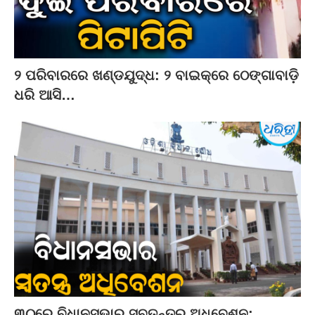
୨ ପରିବାରରେ ଖଣ୍ଡଯୁଦ୍ଧ: ୨ ବାଇକ୍‌ରେ ଠେଙ୍ଗାବାଡ଼ି
ଧରି ଆସି…
୩୦ରେ ବିଧାନସଭାର ସ୍ବତନ୍ତ୍ର ଅଧିବେଶନ: