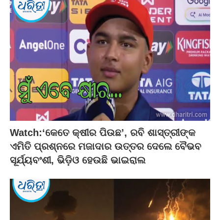
Watch:‘କେତେ କ୍ଷୀର ପିଉଛ’, ରବି ଶାସ୍ତ୍ରୀଙ୍କ
ଏମିତି ପ୍ରଶ୍ନରେ ମଜାଦାର ଉତ୍ତର ଦେଲେ ବୈଭବ
ସୂର୍ଯ୍ୟବଂଶୀ, ଭିଡ଼ିଓ ହେଉଛି ଭାଇରାଲ