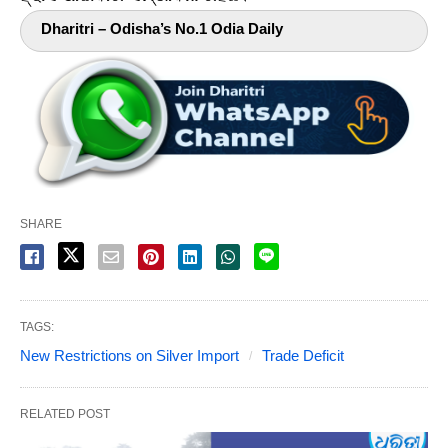
Dharitri – Odisha’s No.1 Odia Daily
SHARE
TAGS:
New Restrictions on Silver Import
Trade Deficit
RELATED POST