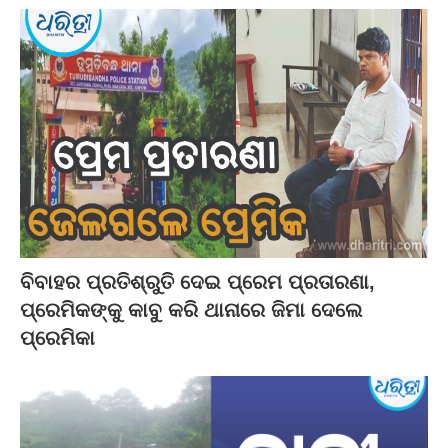
ବିବାହର ପ୍ରତିଶ୍ରୁତି ଦେଇ ପ୍ରେମ ପ୍ରତାରଣା,
ପ୍ରେମିକଙ୍କୁ କାବୁ କରି ଥାନାରେ ଜିମା ଦେଲେ
ପ୍ରେମିକା