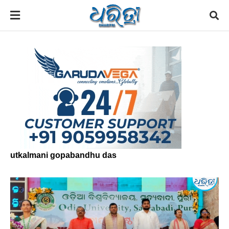
utkalmani gopabandhu das