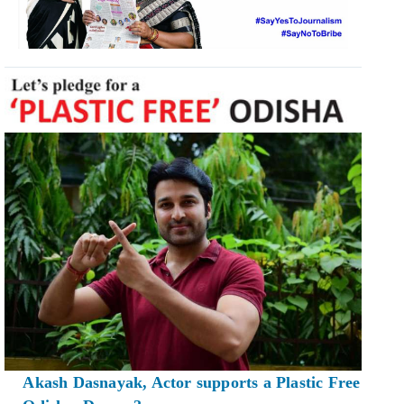
Akash Dasnayak, Actor supports a Plastic Free