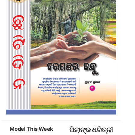
Model This Week
ପିଲାଙ୍କ ଧରିତ୍ରୀ