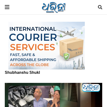
Shubhanshu Shukl