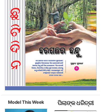
Model This Week
ପିଲାଙ୍କ ଧରିତ୍ରୀ