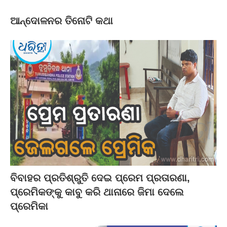
ଆନ୍ଦୋଳନର ତିନୋଟି କଥା
ବିବାହର ପ୍ରତିଶ୍ରୁତି ଦେଇ ପ୍ରେମ ପ୍ରତାରଣା,
ପ୍ରେମିକଙ୍କୁ କାବୁ କରି ଥାନାରେ ଜିମା ଦେଲେ
ପ୍ରେମିକା