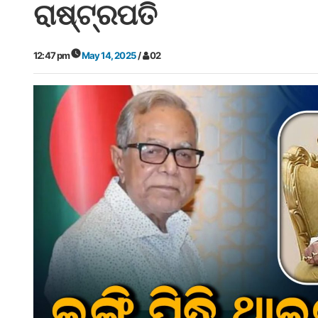
ରାଷ୍ଟ୍ରପତି
12:47 pm
May 14, 2025
/
02