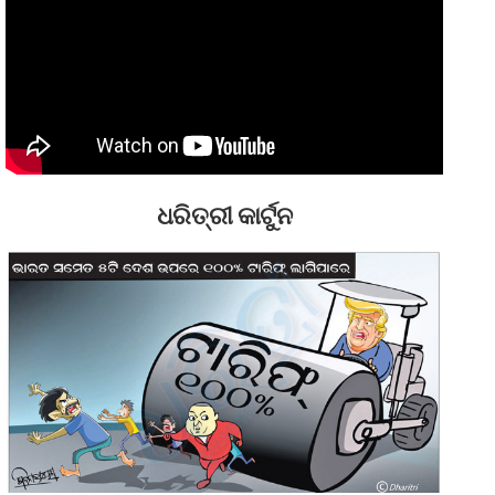
ଧରିତ୍ରୀ କାର୍ଟୁନ