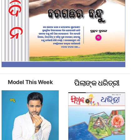
Model This Week
ପିଲାଙ୍କ ଧରିତ୍ରୀ