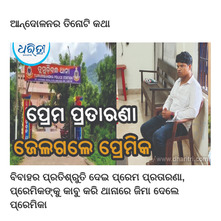
ଆନ୍ଦୋଳନର ତିନୋଟି କଥା
ବିବାହର ପ୍ରତିଶ୍ରୁତି ଦେଇ ପ୍ରେମ ପ୍ରତାରଣା,
ପ୍ରେମିକଙ୍କୁ କାବୁ କରି ଥାନାରେ ଜିମା ଦେଲେ
ପ୍ରେମିକା