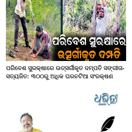
ପରିବେଶ ସୁରକ୍ଷାରେ ଉତ୍ସର୍ଗୀକୃତ ଦମ୍ପତି ସଙ୍ଗୀତା-
ସତ୍ୟଜିତ: ୩୦୦ରୁ ଅଧିକ ଘରଚଟିଆ ସଂରକ୍ଷଣ