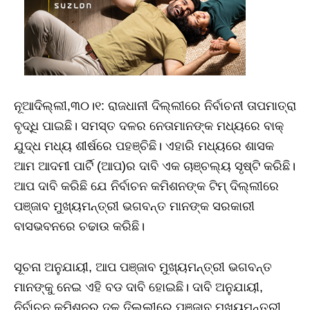
ନୂଆଦିଲ୍ଲୀ,୩୦।୧: ରାଜଧାନୀ ଦିଲ୍ଲୀରେ ନିର୍ବାଚନୀ ତାପମାତ୍ରା
ବୃଦ୍ଧି ପାଇଛି। ସମସ୍ତ ଦଳର ନେତାମାନଙ୍କ ମଧ୍ୟରେ ବାକ୍
ଯୁଦ୍ଧ ମଧ୍ୟ ଶୀର୍ଷରେ ପହଞ୍ଚିଛି। ଏହାରି ମଧ୍ୟରେ ଶାସକ
ଆମ ଆଦମୀ ପାର୍ଟି (ଆପ)ର ଦାବି ଏକ ଚାଞ୍ଚଲ୍ୟ ସୃଷ୍ଟି କରିଛି।
ଆପ ଦାବି କରିଛି ଯେ ନିର୍ବାଚନ କମିଶନଙ୍କ ଟିମ୍ ଦିଲ୍ଲୀରେ
ପଞ୍ଜାବ ମୁଖ୍ୟମନ୍ତ୍ରୀ ଭଗବନ୍ତ ମାନଙ୍କ ସରକାରୀ
ବାସଭବନରେ ଚଢାଉ କରିଛି।
ସୂଚନା ଅନୁଯାୟୀ, ଆପ ପଞ୍ଜାବ ମୁଖ୍ୟମନ୍ତ୍ରୀ ଭଗବନ୍ତ
ମାନଙ୍କୁ ନେଇ ଏହି ବଡ ଦାବି ହୋଇଛି। ଦାବି ଅନୁଯାୟୀ,
ନିର୍ବାଚନ କମିଶନର ଦଳ ଦିଲ୍ଲୀରେ ପଞ୍ଜାବ ମୁଖ୍ୟମନ୍ତ୍ରୀ