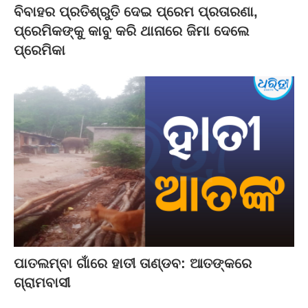
ବିବାହର ପ୍ରତିଶ୍ରୁତି ଦେଇ ପ୍ରେମ ପ୍ରତାରଣା,
ପ୍ରେମିକଙ୍କୁ କାବୁ କରି ଥାନାରେ ଜିମା ଦେଲେ
ପ୍ରେମିକା
ପାତଲମ୍ବା ଗାଁରେ ହାତୀ ତାଣ୍ଡବ: ଆତଙ୍କରେ
ଗ୍ରାମବାସୀ