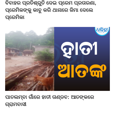
ବିବାହର ପ୍ରତିଶ୍ରୁତି ଦେଇ ପ୍ରେମ ପ୍ରତାରଣା,
ପ୍ରେମିକଙ୍କୁ କାବୁ କରି ଥାନାରେ ଜିମା ଦେଲେ
ପ୍ରେମିକା
ପାତଲମ୍ବା ଗାଁରେ ହାତୀ ତାଣ୍ଡବ: ଆତଙ୍କରେ
ଗ୍ରାମବାସୀ