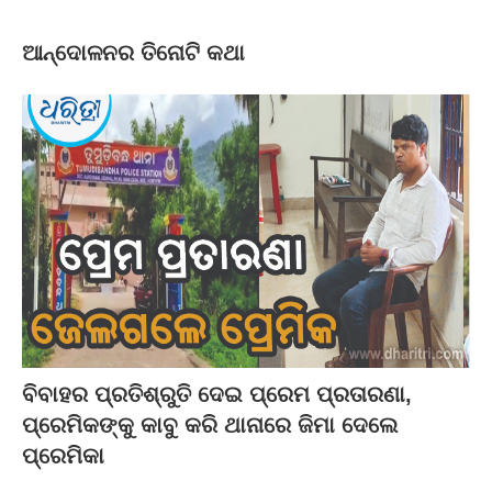
ଆନ୍ଦୋଳନର ତିନୋଟି କଥା
ବିବାହର ପ୍ରତିଶ୍ରୁତି ଦେଇ ପ୍ରେମ ପ୍ରତାରଣା,
ପ୍ରେମିକଙ୍କୁ କାବୁ କରି ଥାନାରେ ଜିମା ଦେଲେ
ପ୍ରେମିକା