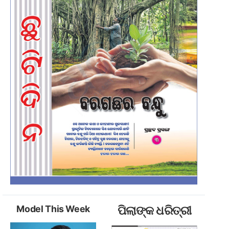
Model This Week
ପିଲାଙ୍କ ଧରିତ୍ରୀ