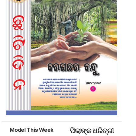
Model This Week
ପିଲାଙ୍କ ଧରିତ୍ରୀ