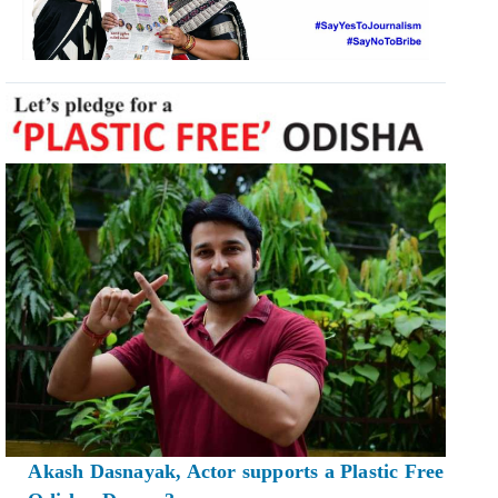
Akash Dasnayak, Actor supports a Plastic Free