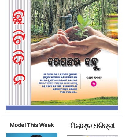
Model This Week
ପିଲାଙ୍କ ଧରିତ୍ରୀ