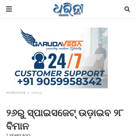
HOMEPAGE
ବାଣିଜ୍ୟ
୨୬ରୁ ସ୍ପାଇସଜେଟ୍‌ ଉଡ଼ାଇବ ୨୮
ବିମାନ
7 YEARS AGO